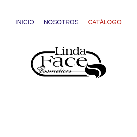
INICIO
NOSOTROS
CATÁLOGO